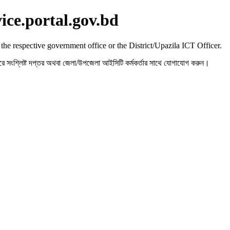
vice.portal.gov.bd
 the respective government office or the District/Upazila ICT Officer.
রহ করে সংশ্লিষ্ট দপ্তর অথবা জেলা/উপজেলা আইসিটি কর্মকর্তার সাথে যোগাযোগ করুন।